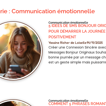
rie : Communication émotionnelle
Communication émotionnelle
5 IDÉES DE SMS BONJOUR ORI
POUR DÉMARRER LA JOURNÉE
POSITIVEMENT
Yassine Richer de Loiselle
14/11/2025
Créer une Connexion Sincère avec
Messages Bonjour Originaux Souha
bonne journée par un message ch
est un geste simple mais puissa
Communication émotionnelle
COMMENT 5 PHRASES ROMAN