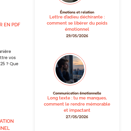
Émotions et relation
Lettre d’adieu déchirante :
comment se libérer du poids
R EN PDF
émotionnel
29/05/2026
anière
ttre vos
025 ? Que
Communication émotionnelle
Long texte : tu me manques,
comment le rendre mémorable
et impactant
27/05/2026
CATION
NNEL