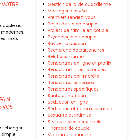
Gestion de la vie quotidienne
 VOTRE
Messagerie privée
Premiers rendez-vous
Projet de vie en couple
 couple au
Projets de famille en couple
s modernes,
Psychologie du couple
 des mots
Raviver la passion
Recherche de partenaires
Relations intimes
Rencontres en ligne et profils
Rencontres internationales
Rencontres par intérêts
Rencontres sérieuses
Rencontres spécifiques
Santé et nutrition
AIN :
Séduction en ligne
S VOS
Séduction et communication
Sexualité et intimité
Style et soins personnels
nt changer
Thérapie de couple
n simple
Vie intime épanouie