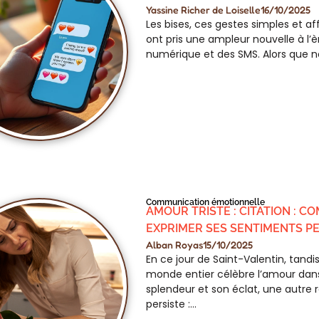
Yassine Richer de Loiselle
16/10/2025
Les bises, ces gestes simples et a
ont pris une ampleur nouvelle à l’è
numérique et des SMS. Alors que n
Communication émotionnelle
AMOUR TRISTE : CITATION : 
EXPRIMER SES SENTIMENTS P
Alban Royas
15/10/2025
En ce jour de Saint-Valentin, tandi
monde entier célèbre l’amour dan
splendeur et son éclat, une autre r
persiste :…