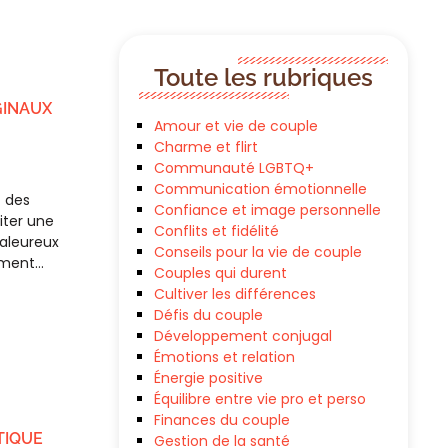
Toute les rubriques
GINAUX
Amour et vie de couple
Charme et flirt
Communauté LGBTQ+
Communication émotionnelle
 des
Confiance et image personnelle
iter une
Conflits et fidélité
aleureux
Conseils pour la vie de couple
mment…
Couples qui durent
Cultiver les différences
Défis du couple
Développement conjugal
Émotions et relation
Énergie positive
Équilibre entre vie pro et perso
Finances du couple
TIQUE
Gestion de la santé