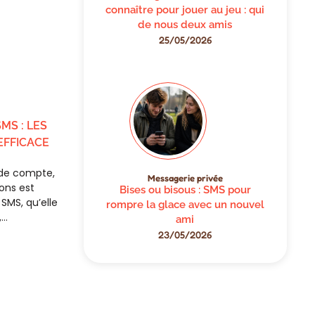
connaître pour jouer au jeu : qui
de nous deux amis
25/05/2026
MS : LES
EFFICACE
de compte,
Messagerie privée
ons est
Bises ou bisous : SMS pour
SMS, qu’elle
rompre la glace avec un nouvel
,…
ami
23/05/2026