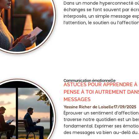
Dans un monde hyperconnecté où
échanges se font souvent par écr
interposés, un simple message ex
l’attention, le soutien ou l’affecti
Communication émotionnelle
ASTUCES POUR APPRENDRE À 
PENSE À TOI AUTREMENT DAN
MESSAGES
Yassine Richer de Loiselle
17/09/2025
Éprouver un sentiment d’affection
traverse notre quotidien est un be
fondamental. Exprimer ses émotion
des messages va bien au-delà du