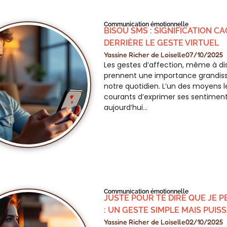
Communication émotionnelle
BISOU SMS : SIGNIFICATION C
DERRIÈRE LE GESTE VIRTUEL
Yassine Richer de Loiselle
07/10/2025
Les gestes d’affection, même à di
prennent une importance grandis
notre quotidien. L’un des moyens l
courants d’exprimer ses sentimen
aujourd’hui…
Communication émotionnelle
JUSTE POUR TE DIRE QUE JE P
: UN GESTE SIMPLE MAIS PUIS
Yassine Richer de Loiselle
02/10/2025