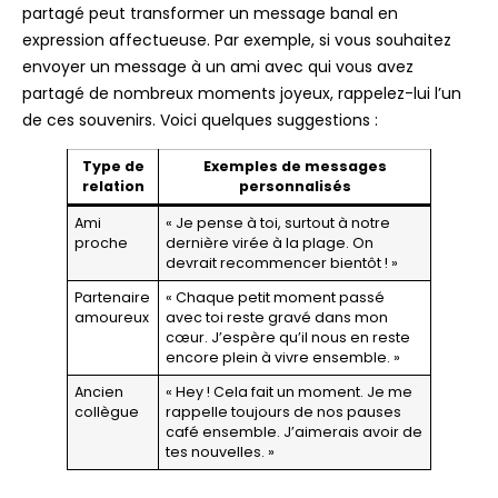
partagé peut transformer un message banal en
expression affectueuse. Par exemple, si vous souhaitez
envoyer un message à un ami avec qui vous avez
partagé de nombreux moments joyeux, rappelez-lui l’un
de ces souvenirs. Voici quelques suggestions :
Type de
Exemples de messages
relation
personnalisés
Ami
« Je pense à toi, surtout à notre
proche
dernière virée à la plage. On
devrait recommencer bientôt ! »
Partenaire
« Chaque petit moment passé
amoureux
avec toi reste gravé dans mon
cœur. J’espère qu’il nous en reste
encore plein à vivre ensemble. »
Ancien
« Hey ! Cela fait un moment. Je me
collègue
rappelle toujours de nos pauses
café ensemble. J’aimerais avoir de
tes nouvelles. »