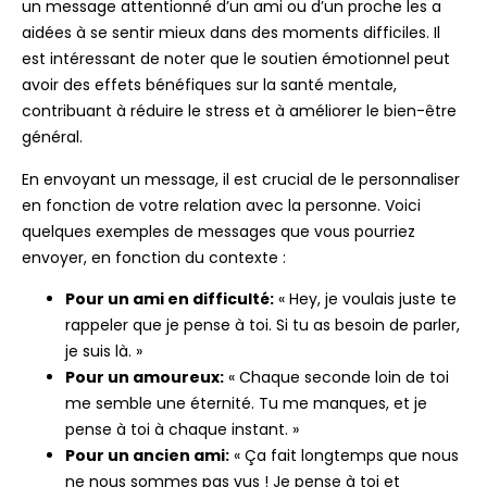
un message attentionné d’un ami ou d’un proche les a
aidées à se sentir mieux dans des moments difficiles. Il
est intéressant de noter que le soutien émotionnel peut
avoir des effets bénéfiques sur la santé mentale,
contribuant à réduire le stress et à améliorer le bien-être
général.
En envoyant un message, il est crucial de le personnaliser
en fonction de votre relation avec la personne. Voici
quelques exemples de messages que vous pourriez
envoyer, en fonction du contexte :
Pour un ami en difficulté:
« Hey, je voulais juste te
rappeler que je pense à toi. Si tu as besoin de parler,
je suis là. »
Pour un amoureux:
« Chaque seconde loin de toi
me semble une éternité. Tu me manques, et je
pense à toi à chaque instant. »
Pour un ancien ami:
« Ça fait longtemps que nous
ne nous sommes pas vus ! Je pense à toi et