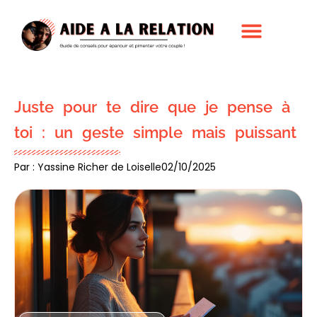
Juste pour te dire que je pense à
toi : un geste simple mais puissant
Par : Yassine Richer de Loiselle
02/10/2025