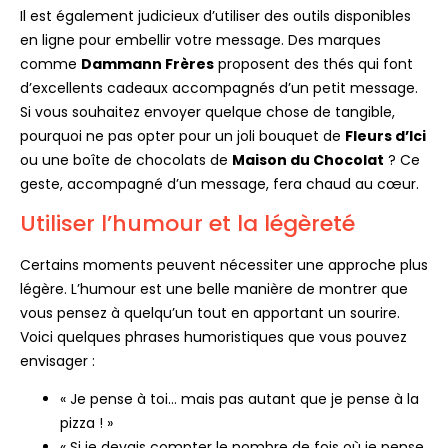
Il est également judicieux d’utiliser des outils disponibles
en ligne pour embellir votre message. Des marques
comme
Dammann Frères
proposent des thés qui font
d’excellents cadeaux accompagnés d’un petit message.
Si vous souhaitez envoyer quelque chose de tangible,
pourquoi ne pas opter pour un joli bouquet de
Fleurs d’Ici
ou une boîte de chocolats de
Maison du Chocolat
? Ce
geste, accompagné d’un message, fera chaud au cœur.
Utiliser l’humour et la légèreté
Certains moments peuvent nécessiter une approche plus
légère. L’humour est une belle manière de montrer que
vous pensez à quelqu’un tout en apportant un sourire.
Voici quelques phrases humoristiques que vous pouvez
envisager :
« Je pense à toi… mais pas autant que je pense à la
pizza ! »
« Si je devais compter le nombre de fois où je pense