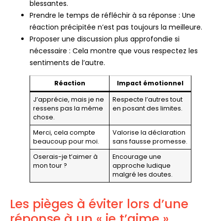
blessantes.
Prendre le temps de réfléchir à sa réponse : Une
réaction précipitée n’est pas toujours la meilleure.
Proposer une discussion plus approfondie si
nécessaire : Cela montre que vous respectez les
sentiments de l’autre.
Réaction
Impact émotionnel
J’apprécie, mais je ne
Respecte l’autres tout
ressens pas la même
en posant des limites.
chose.
Merci, cela compte
Valorise la déclaration
beaucoup pour moi.
sans fausse promesse.
Oserais-je t’aimer à
Encourage une
mon tour ?
approche ludique
malgré les doutes.
Les pièges à éviter lors d’une
réponse à un « je t’aime »