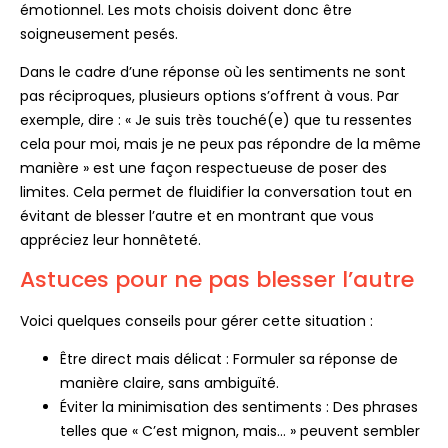
émotionnel. Les mots choisis doivent donc être
soigneusement pesés.
Dans le cadre d’une réponse où les sentiments ne sont
pas réciproques, plusieurs options s’offrent à vous. Par
exemple, dire : « Je suis très touché(e) que tu ressentes
cela pour moi, mais je ne peux pas répondre de la même
manière » est une façon respectueuse de poser des
limites. Cela permet de fluidifier la conversation tout en
évitant de blesser l’autre et en montrant que vous
appréciez leur honnêteté.
Astuces pour ne pas blesser l’autre
Voici quelques conseils pour gérer cette situation :
Être direct mais délicat : Formuler sa réponse de
manière claire, sans ambiguïté.
Éviter la minimisation des sentiments : Des phrases
telles que « C’est mignon, mais… » peuvent sembler