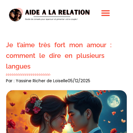
Je t’aime très fort mon amour :
comment le dire en plusieurs
langues
Par : Yassine Richer de Loiselle
05/12/2025