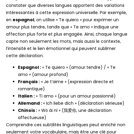
constater que diverses langues apportent des variations
intéressantes à cette expression universelle. Par exemple,
en
espagnol
, on utilise « Te quiero » pour exprimer un
amour plus tendre, tandis que « Te amo » indique une
affection plus forte et plus engagée. Ainsi, chaque langue
capte non seulement les mots, mais aussi le contexte,
l’intensité et le lien émotionnel qui peuvent sublimer
cette déclaration.
Espagnol :
« Te quiero » (amour tendre) / « Te
amo » (amour profond)
Français :
« Je t’aime » (expression directe et
romantique)
Italien :
« Ti amo » (pour un amour passionné)
Allemand :
« Ich liebe dich » (déclaration sérieuse)
Chinois :
« Wǒ ài nǐ » (我爱你, une déclaration
affectueuse)
Comprendre ces subtilités linguistiques peut enrichir non
seulement votre vocabulaire, mais être une clé pour