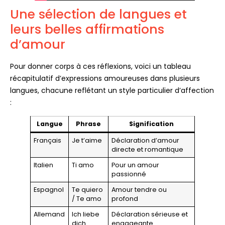
Une sélection de langues et
leurs belles affirmations
d’amour
Pour donner corps à ces réflexions, voici un tableau
récapitulatif d’expressions amoureuses dans plusieurs
langues, chacune reflétant un style particulier d’affection
:
Langue
Phrase
Signification
Français
Je t’aime
Déclaration d’amour
directe et romantique
Italien
Ti amo
Pour un amour
passionné
Espagnol
Te quiero
Amour tendre ou
/ Te amo
profond
Allemand
Ich liebe
Déclaration sérieuse et
dich
engageante