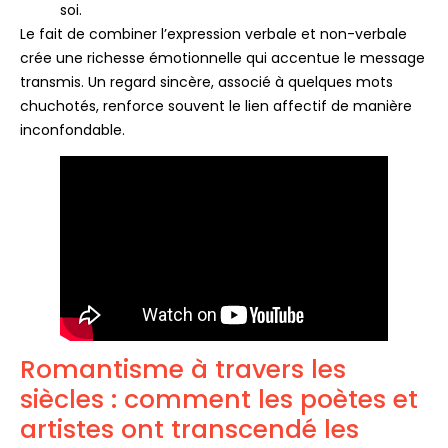
soi.
Le fait de combiner l’expression verbale et non-verbale
crée une richesse émotionnelle qui accentue le message
transmis. Un regard sincère, associé à quelques mots
chuchotés, renforce souvent le lien affectif de manière
inconfondable.
Romantisme à travers les
siècles : comment les poètes et
artistes ont transcendé les