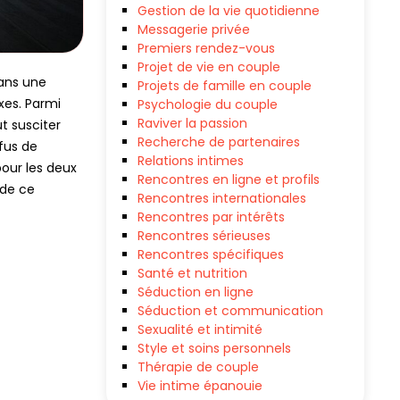
Gestion de la vie quotidienne
Messagerie privée
Premiers rendez-vous
Projet de vie en couple
dans une
Projets de famille en couple
xes. Parmi
Psychologie du couple
Raviver la passion
t susciter
Recherche de partenaires
efus de
Relations intimes
pour les deux
Rencontres en ligne et profils
 de ce
Rencontres internationales
Rencontres par intérêts
Rencontres sérieuses
Rencontres spécifiques
Santé et nutrition
Séduction en ligne
Séduction et communication
Sexualité et intimité
Style et soins personnels
Thérapie de couple
Vie intime épanouie