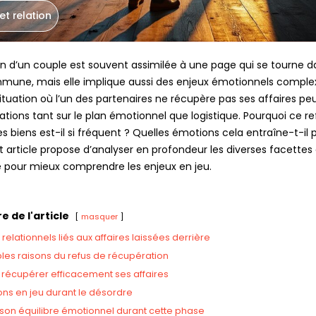
et relation
on d’un couple est souvent assimilée à une page qui se tourne 
mmune, mais elle implique aussi des enjeux émotionnels comple
situation où l’un des partenaires ne récupère pas ses affaires peu
ations tant sur le plan émotionnel que logistique. Pourquoi ce r
s biens est-il si fréquent ? Quelles émotions cela entraîne-t-il 
t article propose d’analyser en profondeur les diverses facettes
our mieux comprendre les enjeux en jeu.
 de l'article
masquer
 relationnels liés aux affaires laissées derrière
bles raisons du refus de récupération
écupérer efficacement ses affaires
ns en jeu durant le désordre
 son équilibre émotionnel durant cette phase