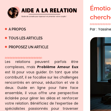
Émotio
cherch
Par : Yassine
A PROPOS
TOUS LES ARTICLES
PROPOSEZ UN ARTICLE
Les relations peuvent parfois être
complexes, mais
Problème Amour Eux
est là pour vous guider. En tant que site
contributif, il se focalise sur les challenges
rencontrés en amour, séduction et vie à
deux. Guide en ligne pour faire face
ensemble, il vous offre une perspective
éclairée pour gérer les aléas et renforcer
votre relation. Bénéficiez de l’expertise de
spécialistes passionnés pour traverser