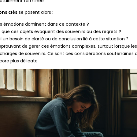
 totalement terminée.
ons clés
se posent alors :
es émotions dominent dans ce contexte ?
 que ces objets évoquent des souvenirs ou des regrets ?
il un besoin de clarté ou de conclusion lié à cette situation ?
 éprouvant de gérer ces émotions complexes, surtout lorsque les
 chargés de souvenirs. Ce sont ces considérations souterraines q
core plus délicate.