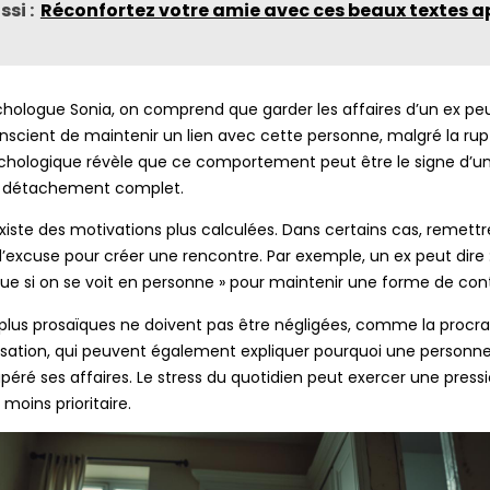
ssi :
Réconfortez votre amie avec ces beaux textes a
chologue Sonia, on comprend que garder les affaires d’un ex pe
scient de maintenir un lien avec cette personne, malgré la rup
chologique révèle que ce comportement peut être le signe d’un
un détachement complet.
 existe des motivations plus calculées. Dans certains cas, remettr
d’excuse pour créer une rencontre. Par exemple, un ex peut dire :
que si on se voit en personne » pour maintenir une forme de con
 plus prosaïques ne doivent pas être négligées, comme la procra
isation, qui peuvent également expliquer pourquoi une personne
éré ses affaires. Le stress du quotidien peut exercer une pressi
moins prioritaire.