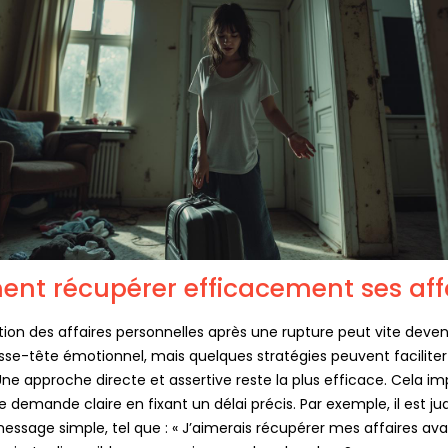
t récupérer efficacement ses aff
ion des affaires personnelles après une rupture peut vite deven
asse-tête émotionnel, mais quelques stratégies peuvent faciliter
ne approche directe et assertive reste la plus efficace. Cela im
 demande claire en fixant un délai précis. Par exemple, il est ju
essage simple, tel que : « J’aimerais récupérer mes affaires avan