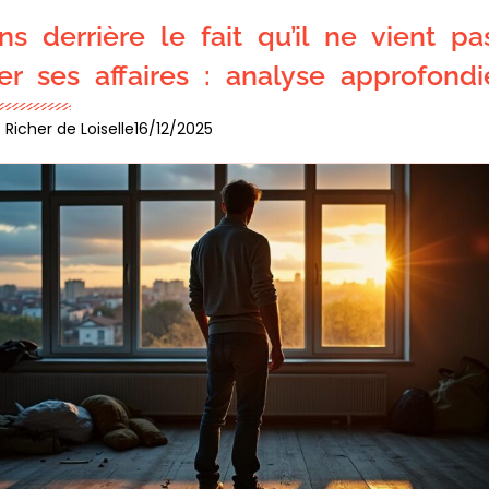
ns derrière le fait qu’il ne vient pa
er ses affaires : analyse approfondi
 Richer de Loiselle
16/12/2025