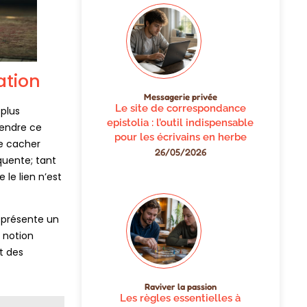
ation
Messagerie privée
Le site de correspondance
 plus
epistolia : l’outil indispensable
tendre ce
pour les écrivains en herbe
e cacher
26/05/2026
équente; tant
 le lien n’est
eprésente un
 notion
t des
Raviver la passion
Les règles essentielles à