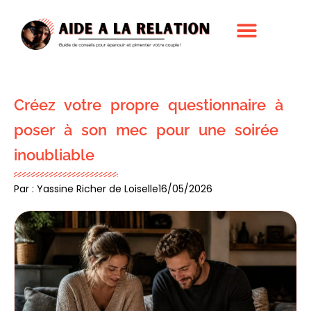
Créez votre propre questionnaire à
poser à son mec pour une soirée
inoubliable
Par : Yassine Richer de Loiselle
16/05/2026