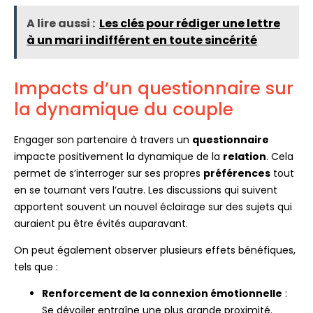
A lire aussi :
Les clés pour rédiger une lettre
à un mari indifférent en toute sincérité
Impacts d’un questionnaire sur
la dynamique du couple
Engager son partenaire à travers un
questionnaire
impacte positivement la dynamique de la
relation
. Cela
permet de s’interroger sur ses propres
préférences
tout
en se tournant vers l’autre. Les discussions qui suivent
apportent souvent un nouvel éclairage sur des sujets qui
auraient pu être évités auparavant.
On peut également observer plusieurs effets bénéfiques,
tels que :
Renforcement de la connexion émotionnelle
:
Se dévoiler entraîne une plus grande proximité.