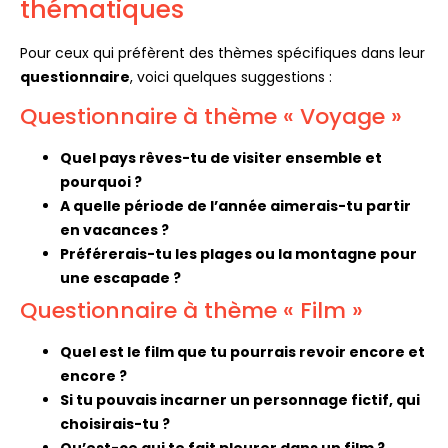
thématiques
Pour ceux qui préfèrent des thèmes spécifiques dans leur
questionnaire
, voici quelques suggestions :
Questionnaire à thème « Voyage »
Quel pays rêves-tu de visiter ensemble et
pourquoi ?
A quelle période de l’année aimerais-tu partir
en vacances ?
Préférerais-tu les plages ou la montagne pour
une escapade ?
Questionnaire à thème « Film »
Quel est le film que tu pourrais revoir encore et
encore ?
Si tu pouvais incarner un personnage fictif, qui
choisirais-tu ?
Qu’est-ce qui te fait pleurer dans un film ?