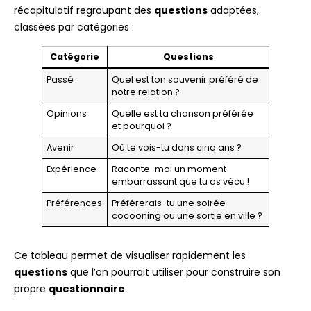
récapitulatif regroupant des
questions
adaptées,
classées par catégories :
Catégorie
Questions
Passé
Quel est ton souvenir préféré de
notre relation ?
Opinions
Quelle est ta chanson préférée
et pourquoi ?
Avenir
Où te vois-tu dans cinq ans ?
Expérience
Raconte-moi un moment
embarrassant que tu as vécu !
Préférences
Préférerais-tu une soirée
cocooning ou une sortie en ville ?
Ce tableau permet de visualiser rapidement les
questions
que l’on pourrait utiliser pour construire son
propre
questionnaire
.