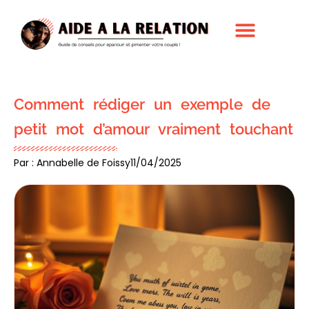
Comment rédiger un exemple de
petit mot d’amour vraiment touchant
Par : Annabelle de Foissy
11/04/2025