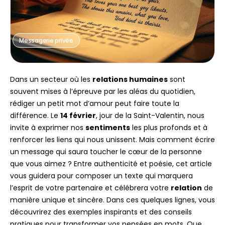
Messagerie privée
Dans un secteur où les
relations humaines
sont
souvent mises à l’épreuve par les aléas du quotidien,
rédiger un petit mot d’amour peut faire toute la
différence. Le
14 février
, jour de la Saint-Valentin, nous
invite à exprimer nos
sentiments
les plus profonds et à
renforcer les liens qui nous unissent. Mais comment écrire
un message qui saura toucher le cœur de la personne
que vous aimez ? Entre authenticité et poésie, cet article
vous guidera pour composer un texte qui marquera
l’esprit de votre partenaire et célébrera votre
relation
de
manière unique et sincère. Dans ces quelques lignes, vous
découvrirez des exemples inspirants et des conseils
pratiques pour transformer vos pensées en mots. Que