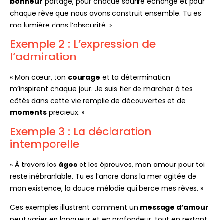
bonheur
partagé, pour chaque sourire échangé et pour
chaque rêve que nous avons construit ensemble. Tu es
ma lumière dans l’obscurité. »
Exemple 2 : L’expression de
l’admiration
« Mon cœur, ton
courage
et ta détermination
m’inspirent chaque jour. Je suis fier de marcher à tes
côtés dans cette vie remplie de découvertes et de
moments
précieux. »
Exemple 3 : La déclaration
intemporelle
« À travers les
âges
et les épreuves, mon amour pour toi
reste inébranlable. Tu es l’ancre dans la mer agitée de
mon existence, la douce mélodie qui berce mes rêves. »
Ces exemples illustrent comment un
message d’amour
peut varier en longueur et en profondeur, tout en restant