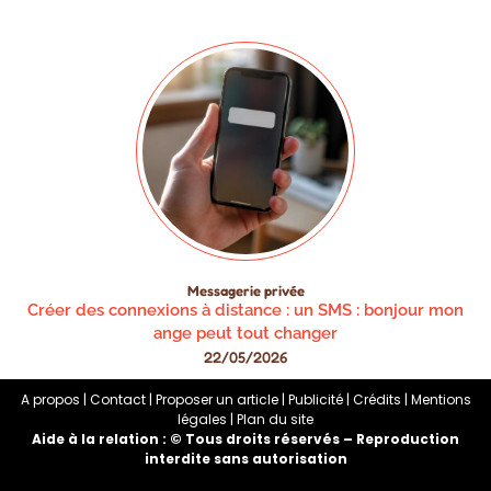
Messagerie privée
Créer des connexions à distance : un SMS : bonjour mon
ange peut tout changer
22/05/2026
A propos | Contact | Proposer un article | Publicité | Crédits | Mentions
légales |
Plan du site
Aide à la relation : © Tous droits réservés – Reproduction
interdite sans autorisation