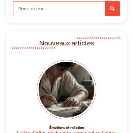
Nouveaux articles
Émotions et relation
Lettre d’adieu déchirante : comment se libérer