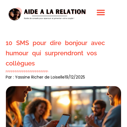
10 SMS pour dire bonjour avec
humour qui surprendront vos
collègues
Par : Yassine Richer de Loiselle
19/12/2025