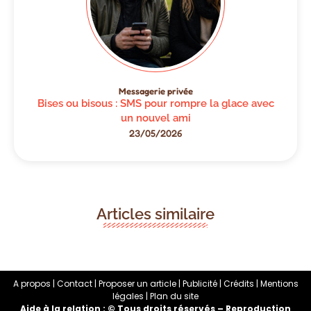
Messagerie privée
Bises ou bisous : SMS pour rompre la glace avec
un nouvel ami
23/05/2026
Articles similaire
A propos | Contact | Proposer un article | Publicité | Crédits | Mentions
légales |
Plan du site
Aide à la relation : © Tous droits réservés – Reproduction