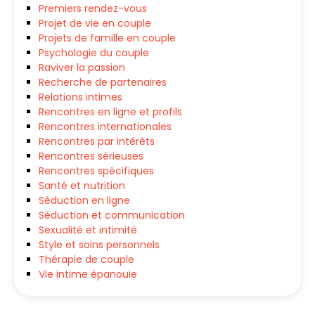
Premiers rendez-vous
Projet de vie en couple
Projets de famille en couple
Psychologie du couple
Raviver la passion
Recherche de partenaires
Relations intimes
Rencontres en ligne et profils
Rencontres internationales
Rencontres par intérêts
Rencontres sérieuses
Rencontres spécifiques
Santé et nutrition
Séduction en ligne
Séduction et communication
Sexualité et intimité
Style et soins personnels
Thérapie de couple
Vie intime épanouie