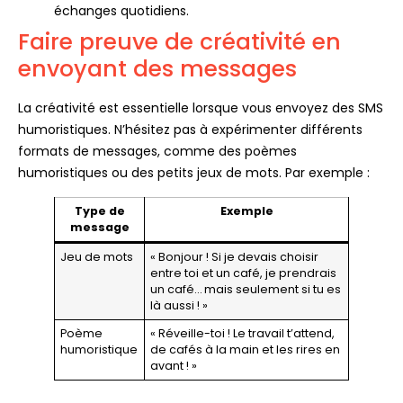
échanges quotidiens.
Faire preuve de créativité en
envoyant des messages
La créativité est essentielle lorsque vous envoyez des SMS
humoristiques. N’hésitez pas à expérimenter différents
formats de messages, comme des poèmes
humoristiques ou des petits jeux de mots. Par exemple :
Type de
Exemple
message
Jeu de mots
« Bonjour ! Si je devais choisir
entre toi et un café, je prendrais
un café… mais seulement si tu es
là aussi ! »
Poème
« Réveille-toi ! Le travail t’attend,
humoristique
de cafés à la main et les rires en
avant ! »