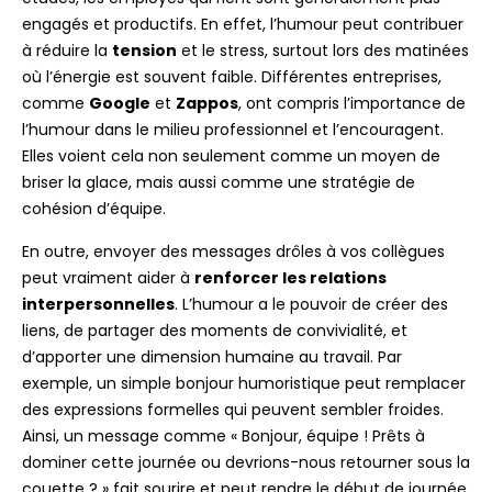
engagés et productifs. En effet, l’humour peut contribuer
à réduire la
tension
et le stress, surtout lors des matinées
où l’énergie est souvent faible. Différentes entreprises,
comme
Google
et
Zappos
, ont compris l’importance de
l’humour dans le milieu professionnel et l’encouragent.
Elles voient cela non seulement comme un moyen de
briser la glace, mais aussi comme une stratégie de
cohésion d’équipe.
En outre, envoyer des messages drôles à vos collègues
peut vraiment aider à
renforcer les relations
interpersonnelles
. L’humour a le pouvoir de créer des
liens, de partager des moments de convivialité, et
d’apporter une dimension humaine au travail. Par
exemple, un simple bonjour humoristique peut remplacer
des expressions formelles qui peuvent sembler froides.
Ainsi, un message comme « Bonjour, équipe ! Prêts à
dominer cette journée ou devrions-nous retourner sous la
couette ? » fait sourire et peut rendre le début de journée