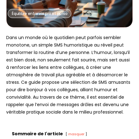
Équilibre entre vie pro et perso
Dans un monde où le quotidien peut parfois sembler
monotone, un simple SMS humoristique au réveil peut
transformer la routine d’une personne. L’humour, lorsqu’il
est bien dosé, non seulement fait sourire, mais sert aussi
à renforcer les liens entre collègues, à créer une
atmosphère de travail plus agréable et à désamorcer le
stress. Ce guide propose une sélection de SMS amusants
pour dire bonjour à vos collègues, alliant humour et
convivialité. Au travers de ce thème, il est essentiel de
rappeler que l’envoi de messages drôles est devenu une
véritable pratique sociale dans le milieu professionnel.
Sommaire de l'article
masquer