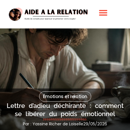
Émotions et relation
Lettre d’adieu déchirante : comment
se libérer du poids émotionnel
Par : Yassine Richer de Loiselle
29/05/2026