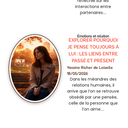
réfléchie sur les
interactions entre
partenaires….
Émotions et relation
EXPLORER POURQUOI
JE PENSE TOUJOURS À
LUI : LES LIENS ENTRE
PASSÉ ET PRÉSENT
Yassine Richer de Loiselle
18/05/2026
Dans les méandres des
relations humaines, il
arrive que l’on se retrouve
obsédé par une pensée,
celle de la personne que
l’on aime….