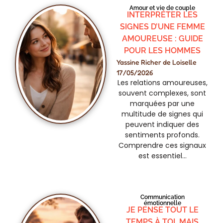
Amour et vie de couple
INTERPRÉTER LES
SIGNES D’UNE FEMME
AMOUREUSE : GUIDE
POUR LES HOMMES
Yassine Richer de Loiselle
17/05/2026
Les relations amoureuses,
souvent complexes, sont
marquées par une
multitude de signes qui
peuvent indiquer des
sentiments profonds.
Comprendre ces signaux
est essentiel…
Communication
émotionnelle
JE PENSE TOUT LE
TEMPS À TOI, MAIS