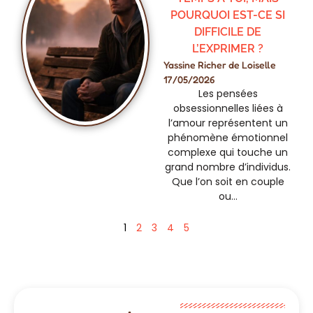
POURQUOI EST-CE SI
DIFFICILE DE
L’EXPRIMER ?
Yassine Richer de Loiselle
17/05/2026
Les pensées
obsessionnelles liées à
l’amour représentent un
phénomène émotionnel
complexe qui touche un
grand nombre d’individus.
Que l’on soit en couple
ou…
1
2
3
4
5